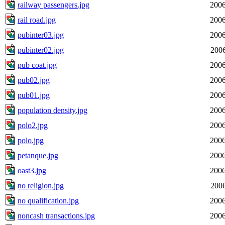
railway passengers.jpg
2006
rail road.jpg
2006
pubinter03.jpg
2006
pubinter02.jpg
2006
pub coat.jpg
2006
pub02.jpg
2006
pub01.jpg
2006
population density.jpg
2006
polo2.jpg
2006
polo.jpg
2006
petanque.jpg
2006
oast3.jpg
2006
no religion.jpg
2006
no qualification.jpg
2006
noncash transactions.jpg
2006