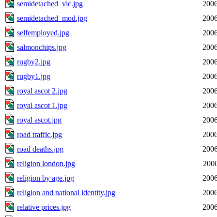
semidetached_vic.jpg
2006
semidetached_mod.jpg
2006
selfemployed.jpg
2006
salmonchips.jpg
2006
rugby2.jpg
2006
rugby1.jpg
2006
royal ascot 2.jpg
2006
royal ascot 1.jpg
2006
royal ascot.jpg
2006
road traffic.jpg
2006
road deaths.jpg
2006
religion london.jpg
2006
religion by age.jpg
2006
religion and national identity.jpg
2006
relative prices.jpg
2006