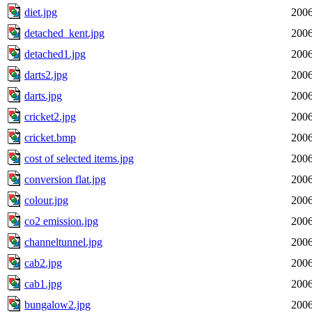
diet.jpg
2006
detached_kent.jpg
2006
detached1.jpg
2006
darts2.jpg
2006
darts.jpg
2006
cricket2.jpg
2006
cricket.bmp
2006
cost of selected items.jpg
2006
conversion flat.jpg
2006
colour.jpg
2006
co2 emission.jpg
2006
channeltunnel.jpg
2006
cab2.jpg
2006
cab1.jpg
2006
bungalow2.jpg
2006