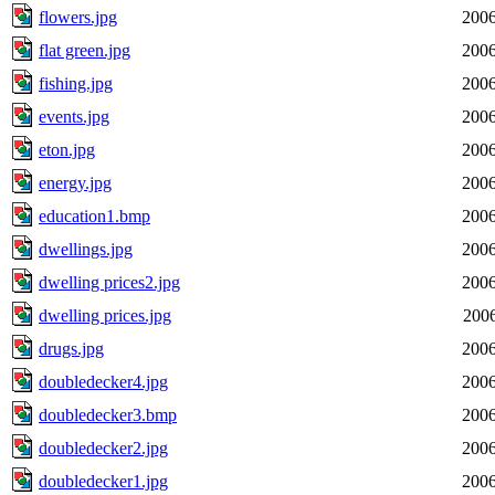
flowers.jpg
2006
flat green.jpg
2006
fishing.jpg
2006
events.jpg
2006
eton.jpg
2006
energy.jpg
2006
education1.bmp
2006
dwellings.jpg
2006
dwelling prices2.jpg
2006
dwelling prices.jpg
2006
drugs.jpg
2006
doubledecker4.jpg
2006
doubledecker3.bmp
2006
doubledecker2.jpg
2006
doubledecker1.jpg
2006