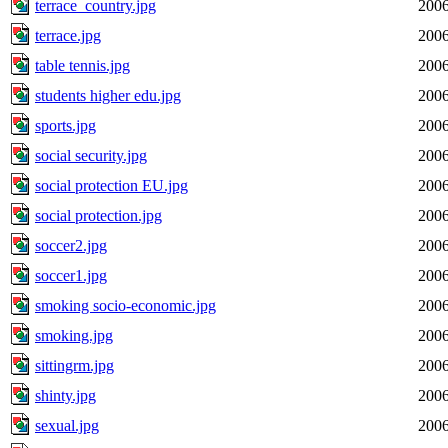
terrace_country.jpg
2006
terrace.jpg
2006
table tennis.jpg
2006
students higher edu.jpg
2006
sports.jpg
2006
social security.jpg
2006
social protection EU.jpg
2006
social protection.jpg
2006
soccer2.jpg
2006
soccer1.jpg
2006
smoking socio-economic.jpg
2006
smoking.jpg
2006
sittingrm.jpg
2006
shinty.jpg
2006
sexual.jpg
2006