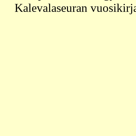
Kalevalaseuran vuosikirj