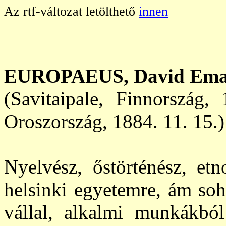
Az rtf-változat letölthető
innen
EUROPAEUS,
David
Ema
(Savitaipale, Finnország,
Oroszország,
1884. 11. 15.)
Nyelvész, őstörténész, etn
helsinki egyetemre, ám soh
vállal, alkalmi munkákból