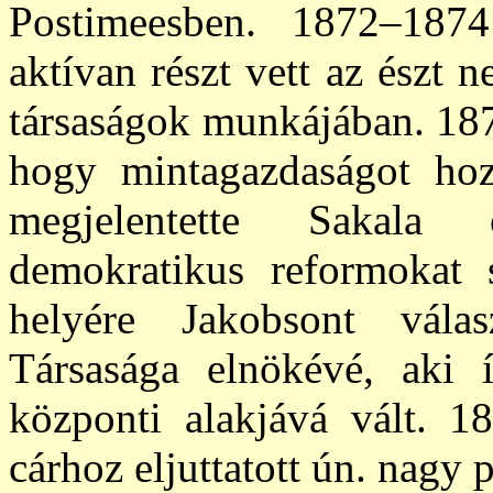
Postimeesben. 1872–1874
aktívan részt vett az észt
társaságok munkájában. 187
hogy mintagazdaságot hozz
megjelentette Sakala 
demokratikus reformokat 
helyére Jakobsont válas
Társasága elnökévé, aki
központi alakjává vált. 18
cárhoz eljuttatott ún. nagy p