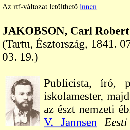
Az rtf-változat letölthető
innen
JAKOBSON
, Carl Robert
(Tartu, Észtország, 1841. 0
03. 19.)
Publicista, író, 
iskolamester, majd
az észt nemzeti éb
V. Jannsen
Eesti