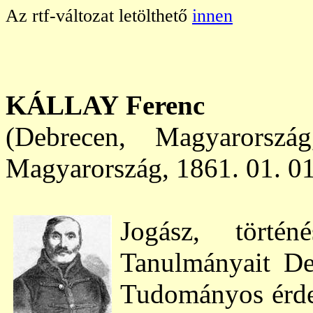
Az rtf-változat letölthető
innen
KÁLLAY
Ferenc
(Debrecen, Magyarors
Magyarország, 1861. 01. 01
Jogász, történ
Tanulmányait De
Tudományos érdek