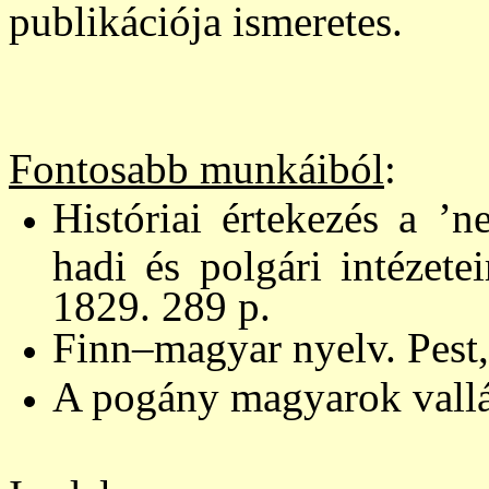
publikációja ismeretes.
Fontosabb munkáiból
:
Históriai értekezés a ’n
hadi és polgári intézete
1829. 289 p.
Finn–magyar nyelv. Pest,
A pogány magyarok vallás