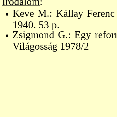
Irodalom
:
Keve M.: Kállay Ferenc
1940. 53 p.
Zsigmond G.: Egy reform
Világosság 1978/2