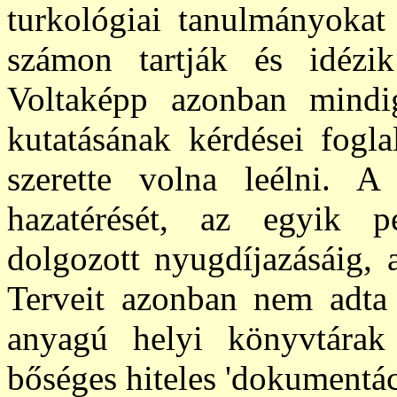
turkológiai tanulmányokat 
számon tartják és idézi
Voltaképp azonban mindi
kutatásának kérdései foglal
szerette volna leélni. 
hazatérését, az egyik p
dolgozott nyugdíjazásáig, a
Terveit azonban nem adta f
anyagú helyi könyvtárak 
bőséges hiteles 'dokumentác