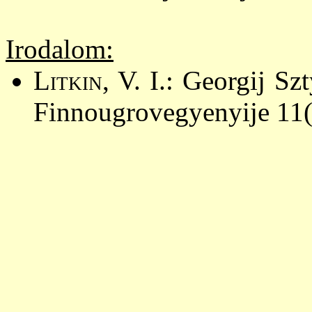
Irodalom:
Litkin
, V. I.: Georgij S
Finnougrovegyenyije 11(