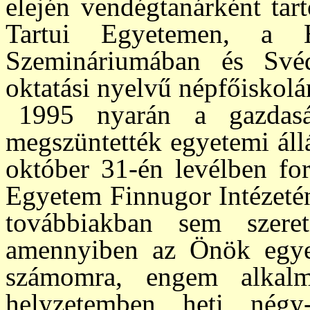
elején ven­dég­ta­nárként tar
Tartui Egyetemen, a H
Szemináriumá­ban és Svéd
oktatási nyelvű népfőiskolá
1995 nyarán a gazdasá
megszüntették egye­temi állá
október 31-én levélben for
Egyetem Finnugor Intézetének
továbbiakban sem szere
amennyiben az Önök egyet
számomra, engem alkalma
helyzetemben heti négy-