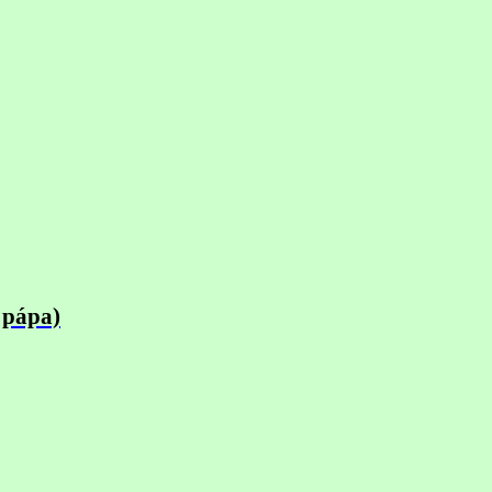
 pápa)