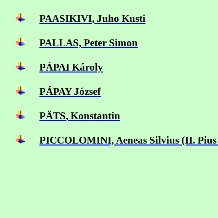
PAASIKIVI
, Juho Kusti
PALLAS, Peter Simon
PÁPAI Károly
PÁPAY József
PÄTS
, Konstantin
PICCOLOMINI, Aeneas Silvius (II. Pius