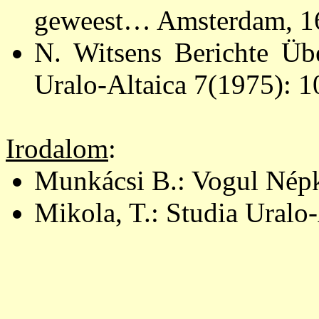
geweest… Amsterdam, 16
N. Witsens Berichte Übe
Uralo-Altaica 7(1975): 1
Irodalom
:
Munkácsi B.: Vogul Népkö
Mikola, T.: Studia Uralo-