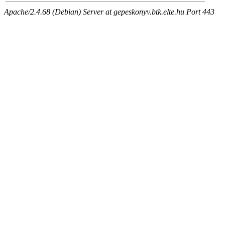
Apache/2.4.68 (Debian) Server at gepeskonyv.btk.elte.hu Port 443