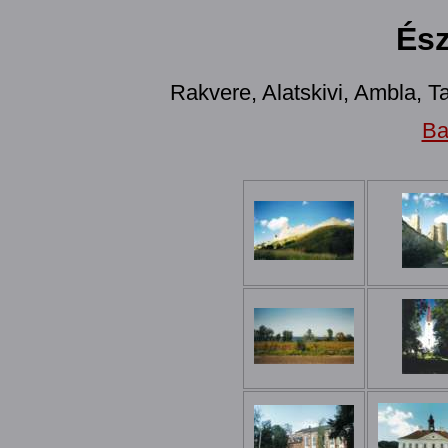
Ész
Rakvere, Alatskivi, Ambla, T
Ba