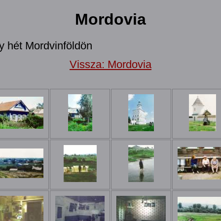
Mordovia
y hét Mordvinföldön
Vissza: Mordovia