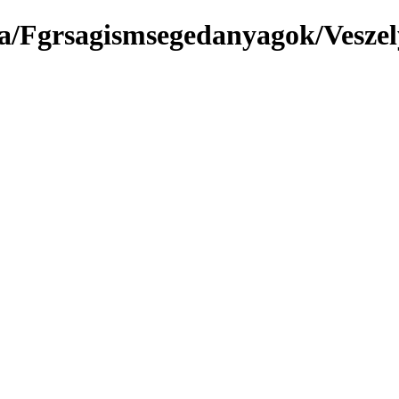
a/Fgrsagismsegedanyagok/Veszely