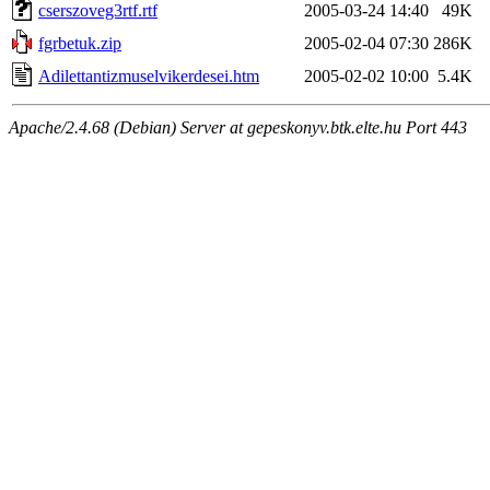
cserszoveg3rtf.rtf
2005-03-24 14:40
49K
fgrbetuk.zip
2005-02-04 07:30
286K
Adilettantizmuselvikerdesei.htm
2005-02-02 10:00
5.4K
Apache/2.4.68 (Debian) Server at gepeskonyv.btk.elte.hu Port 443