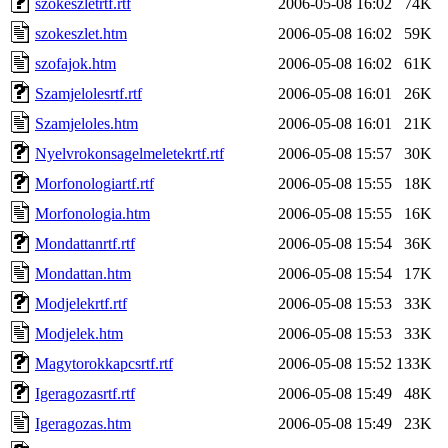
szokeszletrtf.rtf
2006-05-08 16:02
74K
szokeszlet.htm
2006-05-08 16:02
59K
szofajok.htm
2006-05-08 16:02
61K
Szamjelolesrtf.rtf
2006-05-08 16:01
26K
Szamjeloles.htm
2006-05-08 16:01
21K
Nyelvrokonsagelmeletekrtf.rtf
2006-05-08 15:57
30K
Morfonologiartf.rtf
2006-05-08 15:55
18K
Morfonologia.htm
2006-05-08 15:55
16K
Mondattanrtf.rtf
2006-05-08 15:54
36K
Mondattan.htm
2006-05-08 15:54
17K
Modjelekrtf.rtf
2006-05-08 15:53
33K
Modjelek.htm
2006-05-08 15:53
33K
Magytorokkapcsrtf.rtf
2006-05-08 15:52
133K
Igeragozasrtf.rtf
2006-05-08 15:49
48K
Igeragozas.htm
2006-05-08 15:49
23K