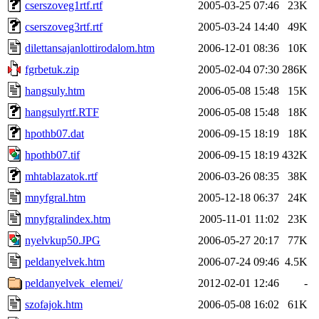
cserszoveg1rtf.rtf
2005-03-25 07:46
23K
cserszoveg3rtf.rtf
2005-03-24 14:40
49K
dilettansajanlottirodalom.htm
2006-12-01 08:36
10K
fgrbetuk.zip
2005-02-04 07:30
286K
hangsuly.htm
2006-05-08 15:48
15K
hangsulyrtf.RTF
2006-05-08 15:48
18K
hpothb07.dat
2006-09-15 18:19
18K
hpothb07.tif
2006-09-15 18:19
432K
mhtablazatok.rtf
2006-03-26 08:35
38K
mnyfgral.htm
2005-12-18 06:37
24K
mnyfgralindex.htm
2005-11-01 11:02
23K
nyelvkup50.JPG
2006-05-27 20:17
77K
peldanyelvek.htm
2006-07-24 09:46
4.5K
peldanyelvek_elemei/
2012-02-01 12:46
-
szofajok.htm
2006-05-08 16:02
61K