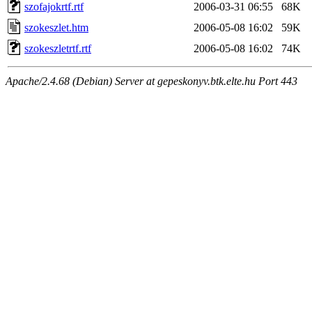
szofajokrtf.rtf
2006-03-31 06:55
68K
szokeszlet.htm
2006-05-08 16:02
59K
szokeszletrtf.rtf
2006-05-08 16:02
74K
Apache/2.4.68 (Debian) Server at gepeskonyv.btk.elte.hu Port 443