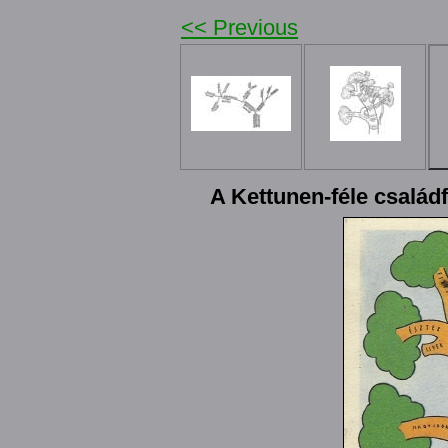
<< Previous
A Kettunen-féle család