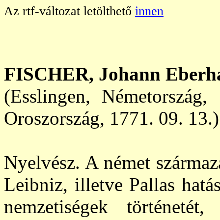
Az rtf-változat letölthető
innen
FISCHER
, Johann Eberh
(Esslingen, Németország, 
Oroszország, 1771. 09. 13.)
Nyelvész. A német származ
Leibniz, illetve Pallas hatá
nemzetiségek történetét,