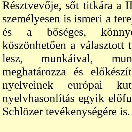
Résztvevője, sőt titkára a 
személyesen is ismeri a ter
és a bőséges, könnye
köszönhetően a választott 
lesz, munkáival, mun
meghatározza és előkészít
nyelveinek európai ku
nyelvhasonlítás egyik előfu
Schlözer tevékenységére is.