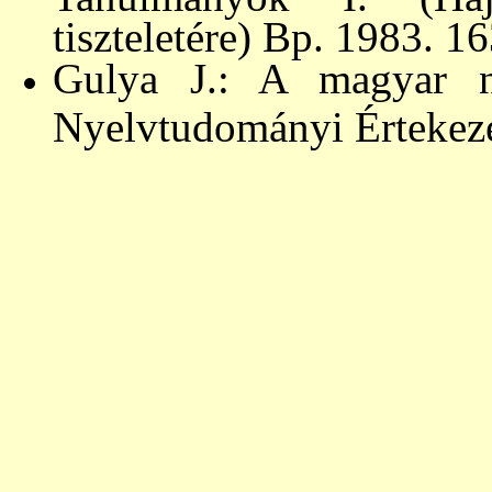
tiszteletére) Bp. 1983. 1
Gulya J.: A magyar ny
Nyelvtudományi Értekezé