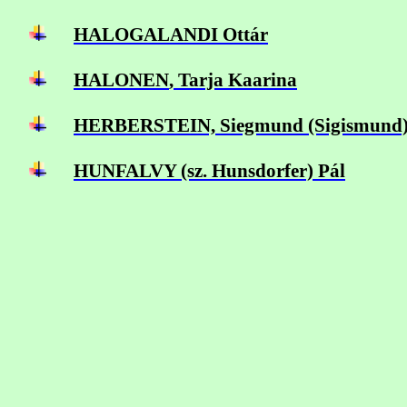
HALOGALANDI Ottár
HALONEN
, Tarja Kaarina
HERBERSTEIN, Siegmund (Sigismund
HUNFALVY (sz. Hunsdorfer) Pál