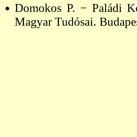
Domokos P. − Paládi Ko
Magyar Tudósai. Budape