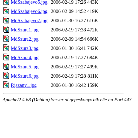
MdSzabajevo5.jpg
2006-02-19 17:26
443K
MdSzabajevo6.jpg
2006-02-09 14:52
419K
MdSzabajevo7.jpg
2006-01-30 16:27
616K
MdSzura1.jpg
2006-02-19 17:38
472K
MdSzura2.jpg
2006-02-09 14:54
666K
MdSzura3.jpg
2006-01-30 16:41
742K
MdSzura4.jpg
2006-02-19 17:27
684K
MdSzura5.jpg
2006-02-19 17:27
499K
MdSzura6.jpg
2006-02-19 17:28
811K
Rjazany1.jpg
2006-01-30 16:42
159K
Apache/2.4.68 (Debian) Server at gepeskonyv.btk.elte.hu Port 443