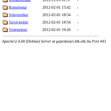
Romologia/
2012-02-01 15:42
-
Szlavisztika/
2012-02-01 18:54
-
Tavol-keleti/
2012-02-01 18:54
-
Tortenelem/
2012-02-01 19:26
-
Apache/2.4.68 (Debian) Server at gepeskonyv.btk.elte.hu Port 443