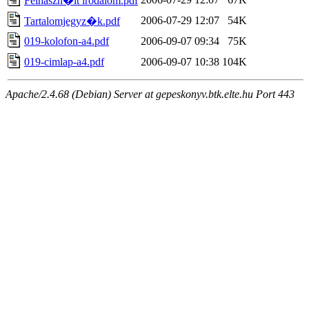
Felhaszn�lt irodalom.pdf
2006-07-29 12:07
54K
Tartalomjegyz�k.pdf
019-kolofon-a4.pdf
2006-09-07 09:34
75K
019-cimlap-a4.pdf
2006-09-07 10:38
104K
Apache/2.4.68 (Debian) Server at gepeskonyv.btk.elte.hu Port 443