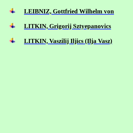
LEIBNIZ, Gottfried Wilhelm von
LITKIN,
Grigorij Sztyepanovics
LITKIN, Vaszilij Iljics (Ilja Vasz)