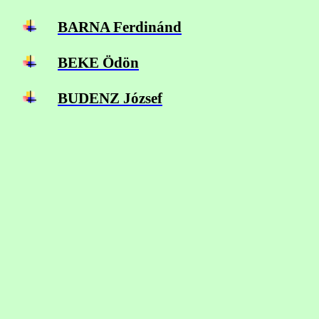
BARNA
Ferdinánd
BEKE
Ödön
BUDENZ József