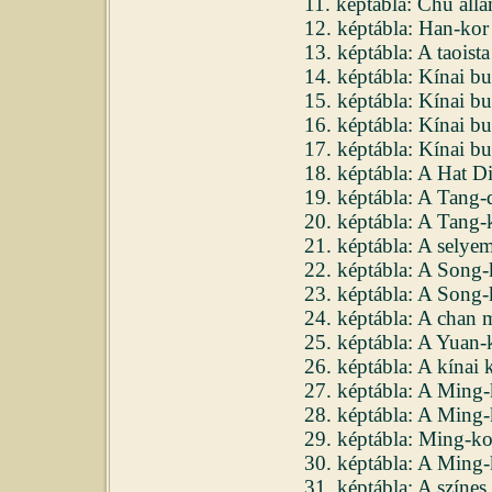
11. képtábla: Chu áll
12. képtábla: Han-kor 
13. képtábla: A taoist
14. képtábla: Kínai 
15. képtábla: Kínai 
16. képtábla: Kínai 
17. képtábla: Kínai bu
18. képtábla: A Hat Di
19. képtábla: A Tang-d
20. képtábla: A Tang-k
21. képtábla: A selye
22. képtábla: A Song-k
23. képtábla: A Song
24. képtábla: A chan 
25. képtábla: A Yuan-k
26. képtábla: A kínai 
27. képtábla: A Ming-
28. képtábla: A Ming-
29. képtábla: Ming-kor
30. képtábla: A Ming-
31. képtábla: A színe