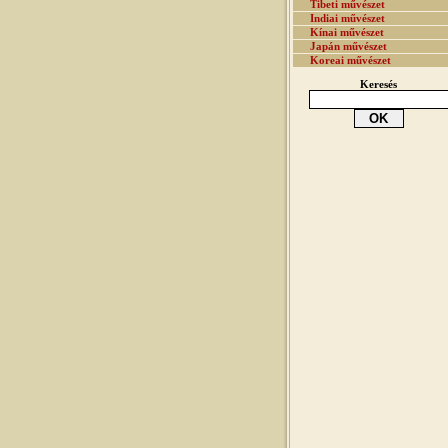
Tibeti művészet
Indiai művészet
Kínai művészet
Japán művészet
Koreai művészet
Keresés