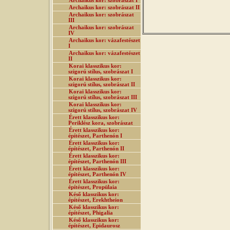
Archaikus kor: szobrászat I
Archaikus kor: szobrászat II
Archaikus kor: szobrászat
III
Archaikus kor: szobrászat
IV
Archaikus kor: vázafestészet
I
Archaikus kor: vázafestészet
II
Korai klasszikus kor:
szigorú stílus, szobrászat I
Korai klasszikus kor:
szigorú stílus, szobrászat II
Korai klasszikus kor:
szigorú stílus, szobrászat III
Korai klasszikus kor:
szigorú stílus, szobrászat IV
Érett klasszikus kor:
Periklész kora, szobrászat
Érett klasszikus kor:
építészet, Parthenón I
Érett klasszikus kor:
építészet, Parthenón II
Érett klasszikus kor:
építészet, Parthenón III
Érett klasszikus kor:
építészet, Parthenón IV
Érett klasszikus kor:
építészet, Propülaia
Késő klasszikus kor:
építészet, Erekhtheion
Késő klasszikus kor:
építészet, Phigalia
Késő klasszikus kor:
építészet, Epidaurosz