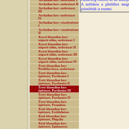
Archaikus kor: szobrászat I
A széleken a phüléket megt
Archaikus kor: szobrászat II
Archaikus kor: szobrászat
jelenlétük is eszmei.
III
Archaikus kor: szobrászat
IV
Archaikus kor: vázafestészet
I
Archaikus kor: vázafestészet
II
Korai klasszikus kor:
szigorú stílus, szobrászat I
Korai klasszikus kor:
szigorú stílus, szobrászat II
Korai klasszikus kor:
szigorú stílus, szobrászat III
Korai klasszikus kor:
szigorú stílus, szobrászat IV
Érett klasszikus kor:
Periklész kora, szobrászat
Érett klasszikus kor:
építészet, Parthenón I
Érett klasszikus kor:
építészet, Parthenón II
Érett klasszikus kor:
építészet, Parthenón III
Érett klasszikus kor:
építészet, Parthenón IV
Érett klasszikus kor:
építészet, Propülaia
Késő klasszikus kor:
építészet, Erekhtheion
Késő klasszikus kor:
építészet, Phigalia
Késő klasszikus kor:
építészet, Epidaurosz