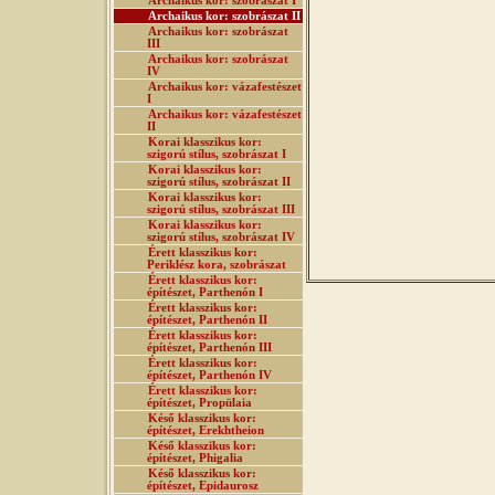
Archaikus kor: szobrászat I
Archaikus kor: szobrászat II
Archaikus kor: szobrászat
III
Archaikus kor: szobrászat
IV
Archaikus kor: vázafestészet
I
Archaikus kor: vázafestészet
II
Korai klasszikus kor:
szigorú stílus, szobrászat I
Korai klasszikus kor:
szigorú stílus, szobrászat II
Korai klasszikus kor:
szigorú stílus, szobrászat III
Korai klasszikus kor:
szigorú stílus, szobrászat IV
Érett klasszikus kor:
Periklész kora, szobrászat
Érett klasszikus kor:
építészet, Parthenón I
Érett klasszikus kor:
építészet, Parthenón II
Érett klasszikus kor:
építészet, Parthenón III
Érett klasszikus kor:
építészet, Parthenón IV
Érett klasszikus kor:
építészet, Propülaia
Késő klasszikus kor:
építészet, Erekhtheion
Késő klasszikus kor:
építészet, Phigalia
Késő klasszikus kor:
építészet, Epidaurosz