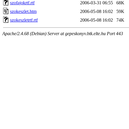
szofajokrtf.rtf
2006-03-31 06:55
68K
szokeszlet.htm
2006-05-08 16:02
59K
szokeszletrtf.rtf
2006-05-08 16:02
74K
Apache/2.4.68 (Debian) Server at gepeskonyv.btk.elte.hu Port 443