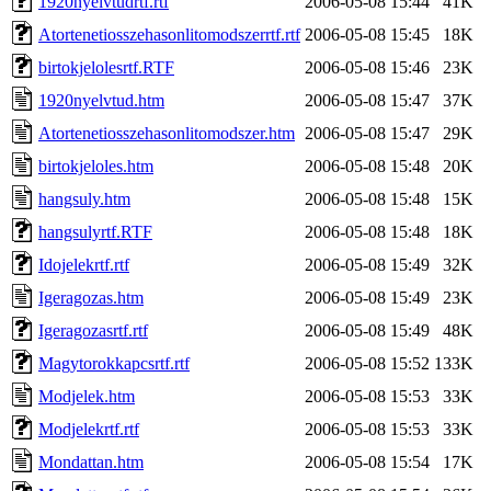
1920nyelvtudrtf.rtf
2006-05-08 15:44
41K
Atortenetiosszehasonlitomodszerrtf.rtf
2006-05-08 15:45
18K
birtokjelolesrtf.RTF
2006-05-08 15:46
23K
1920nyelvtud.htm
2006-05-08 15:47
37K
Atortenetiosszehasonlitomodszer.htm
2006-05-08 15:47
29K
birtokjeloles.htm
2006-05-08 15:48
20K
hangsuly.htm
2006-05-08 15:48
15K
hangsulyrtf.RTF
2006-05-08 15:48
18K
Idojelekrtf.rtf
2006-05-08 15:49
32K
Igeragozas.htm
2006-05-08 15:49
23K
Igeragozasrtf.rtf
2006-05-08 15:49
48K
Magytorokkapcsrtf.rtf
2006-05-08 15:52
133K
Modjelek.htm
2006-05-08 15:53
33K
Modjelekrtf.rtf
2006-05-08 15:53
33K
Mondattan.htm
2006-05-08 15:54
17K