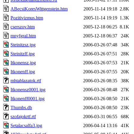
ABecsiKoresWittgenstein.htm
2005-11-14 19:18
2.8K
Pozitivizmus.htm
2005-11-14 19:19
1.3K
cserszov.htm
2005-12-18 06:25
8.1K
mnyfgral.htm
2005-12-18 06:37
24K
Steinitzsz.jpg
2006-03-26 07:48
34K
Steinitzff.jpg
2006-03-26 07:51
28K
Itkonensz.jpg
2006-03-26 07:53
21K
Itkonenff.jpg
2006-03-26 07:55
20K
mhtablazatok.rtf
2006-03-26 08:35
38K
Itkonensz0001.jpg
2006-03-26 08:48
27K
Itkonenff0001.jpg
2006-03-26 08:50
21K
Thumbs.db
2006-03-26 08:50
23K
szofajokrtf.rtf
2006-03-31 06:55
68K
Setalacsalfa3.jpg
2006-04-14 13:16
41K