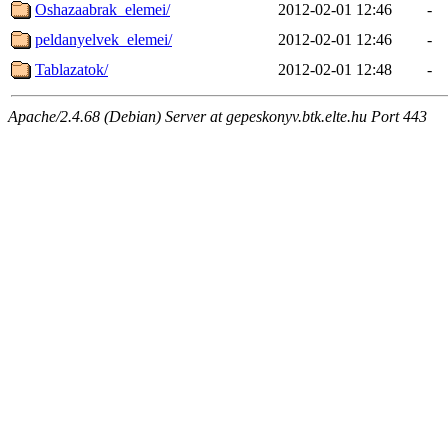
Oshazaabrak_elemei/
2012-02-01 12:46
-
peldanyelvek_elemei/
2012-02-01 12:46
-
Tablazatok/
2012-02-01 12:48
-
Apache/2.4.68 (Debian) Server at gepeskonyv.btk.elte.hu Port 443