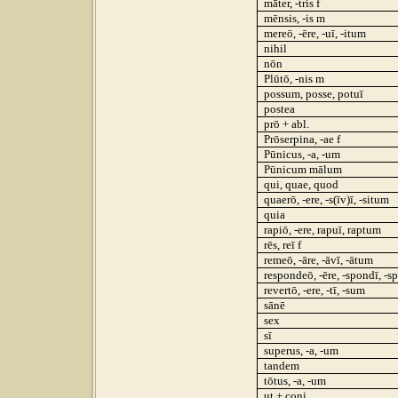
m
ā
ter, -tris f
m
ē
nsis, -is m
mere
ō,
-ēre, -u
ī
, -itum
nihil
n
ō
n
Pl
ū
t
ō,
-nis m
possum, posse, potu
ī
postea
pr
ō
+ abl.
Pr
ō
serpina, -ae f
P
ū
nicus, -a, -um
P
ū
nicum m
ā
lum
qui, quae, quod
quaer
ō,
-ere, -s(
ī
v)
ī
, -situm
quia
rapi
ō,
-ere, rapu
ī
, raptum
r
ē
s, re
ī
f
reme
ō, -āre, -āvī, -ātum
re­spon­de
ō,
-ēre, -spond
ī
, -s
revert
ō,
-ere, -t
ī
, -sum
s
ā
n
ē
sex
sī
superus, -a, -um
tandem
t
ō
tus, -a, -um
ut + coni.