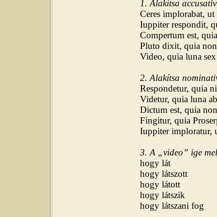
1. Alakítsa accusati
Ceres implorabat, ut f
Iuppiter respondit, 
Compertum est, quia 
Pluto dixit, quia non
Video, quia luna sex 
2. Alakítsa nominati
Respondetur, quia ni
Videtur, quia luna ab
Dictum est, quia non
Fingitur, quia Proser
Iuppiter imploratur, 
3. A „video” ige mely
hogy lát
hogy látszott
hogy látott
hogy látszik
hogy látszani fog