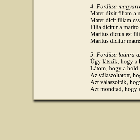
4. Fordítsa magyarr
Mater dixit filiam a 
Mater dicit filiam es
Filia dicitur a marito
Maritus dictus est fil
Maritus dicitur matri
5. Fordítsa latinra 
Úgy látszik, hogy a
Látom, hogy a hold 
Az válaszoltatott, ho
Azt válaszolták, hogy
Azt mondtad, hogy a