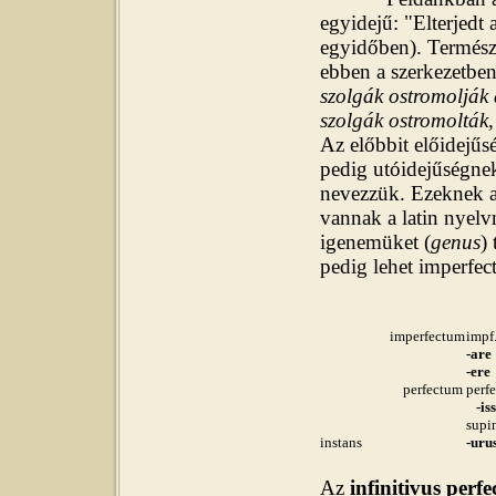
egyidejű: "Elterjedt 
egyidőben). Termész
ebben a szerkezetbe
szolgák ostromolják
szolgák ostromolták
Az előbbit előidejűsé
pedig utóidejűségne
nevezzük. Ezeknek a 
vannak a latin nyelv
igenemüket (
genus
)
pedig lehet imperfec
imperfectum
impf.
-are
-ere
perfectum
perf
-iss
supi
instans
-uru
Az
infinitivus perfe