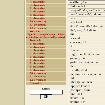
4. olvasmány
auxilium, -ī n
5. olvasmány
Cer
ē
s, -eris f
6. olvasmány
comperi
ō,
-
ī
re, -per
ī
, -pertu
7. olvasmány
cresc
ō,
-ere, cr
ē
v
ī
, cr
ē
tum
8. olvasmány
cum
9. olvasmány
10. olvasmány
cum + abl.
11. olvasmány
d
ē
fici
ō,
-ere, -f
ē
cī, -fectum
12. olvasmány
d
ī
c
ō,
-ere, d
ī
x
ī
, dictum
szószedet
di
ū
Digitális latin nyelvkönyv - Régész
és művészettörténész hallgatóknak
is, ea, id
Bevezetés
sum, esse, fu
ī
1. olvasmány
et
2. olvasmány
f
ī
lia, -ae f
3. olvasmány
4. olvasmány
fing
ō,
-ere, f
ī
nx
ī
, fictum
5. olvasmány
gr
ā
num, -
ī
n
6. olvasmány
gust
ō, -āre, -āvī, -ātum
7. olvasmány
ide
ō
8. olvasmány
ille, illa, illud
9. olvasmány
10. olvasmány
impl
ō
r
ō, -āre, -āvī, -ātum
11. olvasmány
in­de
12. olvasmány
ī
n­fe­r(n)
ī
, -
ō
rum m
Szószedet
Iuppiter, Iovis m
Keresés
ipse, ipsa, ipsum
l
ū
na, -ae f
m
ā
lum, -
ī
n
mar
ī
tus, -
ī
m