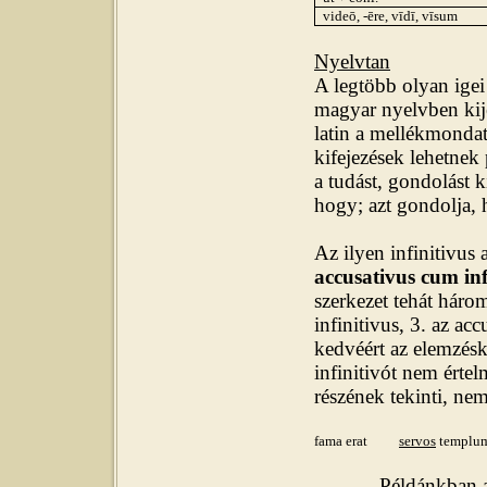
vide
ō,
-ēre, v
ī
d
ī
, v
ī
sum
Nyelvtan
A legtöbb olyan igei
magyar nyelvben kij
latin a mellékmondat 
kifejezések lehetnek 
a tudást, gondolást k
hogy; azt gondolja, 
Az ilyen infinitivus 
accusativus cum inf
szerkezet tehát három
infinitivus, 3. az ac
kedvéért az elemzésk
infinitivót nem ért
részének tekinti, nem
fama erat
servos
templu
Példánkban a vezér