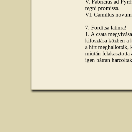
V. Fabricius ad Pyrr
regni promissa.
VI. Camillus novum e
7. Fordítsa latinra!
1. A csata megvívása
kifosztása közben a 
a hírt meghallották,
miután felakasztotta
igen bátran harcolta