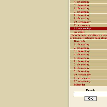
4. olvasmány
5. olvasmány
6. olvasmány
7. olvasmány
8. olvasmány
9. olvasmány
10. olvasmány
11. olvasmány
12. olvasmány
szószedet
Digitális latin nyelvkönyv - Rég
és művészettörténész hallgatók
Bevezetés
1. olvasmány
2. olvasmány
3. olvasmány
4. olvasmány
5. olvasmány
6. olvasmány
7. olvasmány
8. olvasmány
9. olvasmány
10. olvasmány
11. olvasmány
12. olvasmány
Szószedet
Keresés