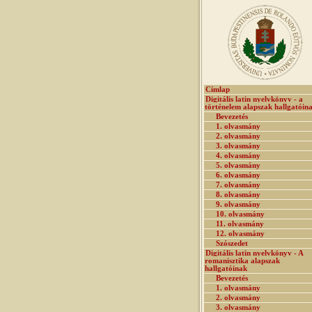
Címlap
Digitális latin nyelvkönyv - a
történelem alapszak hallgatóin
Bevezetés
1. olvasmány
2. olvasmány
3. olvasmány
4. olvasmány
5. olvasmány
6. olvasmány
7. olvasmány
8. olvasmány
9. olvasmány
10. olvasmány
11. olvasmány
12. olvasmány
Szószedet
Digitális latin nyelvkönyv - A
romanisztika alapszak
hallgatóinak
Bevezetés
1. olvasmány
2. olvasmány
3. olvasmány