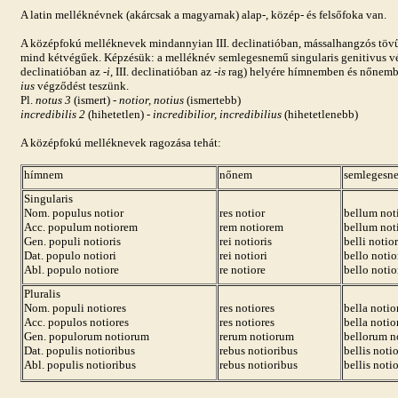
A latin melléknévnek (akárcsak a magyarnak) alap-, közép- és felsőfoka van.
A középfokú melléknevek mindannyian III. declinatióban, mássalhangzós tövű
mind kétvégűek. Képzésük: a melléknév semlegesnemű singularis genitivus vég
declinatióban az
-i
, III. declinatióban az
-is
rag) helyére hímnemben és nőnem
ius
végződést teszünk.
Pl.
notus 3
(ismert) -
notior, notius
(ismertebb)
incredibilis 2
(hihetetlen) -
incredibilior, incredibilius
(hihetetlenebb)
A középfokú melléknevek ragozása tehát:
hímnem
nőnem
semlegesn
Singularis
Nom. populus notior
res notior
bellum not
Acc. populum notiorem
rem notiorem
bellum not
Gen. populi notioris
rei notioris
belli notior
Dat. populo notiori
rei notiori
bello notio
Abl. populo notiore
re notiore
bello notio
Pluralis
Nom. populi notiores
res notiores
bella notio
Acc. populos notiores
res notiores
bella notio
Gen. populorum notiorum
rerum notiorum
bellorum n
Dat. populis notioribus
rebus notioribus
bellis noti
Abl. populis notioribus
rebus notioribus
bellis noti