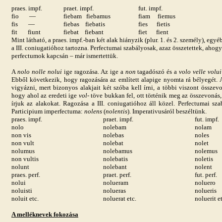
praes. impf.
praet. impf.
fut. impf.
fio
—
fiebam
fiebamus
fiam
fiemus
fis
—
fiebas
fiebatis
fies
fietis
fit
fiunt
fiebat
fiebant
fiet
fient
Mint látható, a praes. impf.-ban két alak hiányzik (plur. 1. és 2. személy), egy
a III. coniugatióhoz tartozna. Perfectumai szabályosak, azaz összetettek, ahogy
perfectumok kapcsán – már ismertettük.
A
nolo nolle nolui
ige ragozása. Az ige a
non
tagadószó és a
volo velle volu
Ebből következik, hogy ragozására az említett alapige nyomta rá bélyegét. A
vigyázni, mert bizonyos alakjait két szóba kell írni, a többi viszont össze
hogy ahol az eredeti ige
vol
- töve bukkan fel, ott történik meg az összevonás
írjuk az alakokat. Ragozása a III. coniugatióhoz áll közel. Perfectumai sz
Participium imperfectuma:
nolens
(
nolentis
). Imperativusáról beszéltünk.
praes. impf.
praet. impf.
fut. impf.
nolo
nolebam
nolam
non vis
nolebas
noles
non vult
nolebat
nolet
nolumus
nolebamus
nolemus
non vultis
nolebatis
noletis
nolunt
nolebant
nolent
praes. perf.
praet. perf.
fut. perf.
nolui
nolueram
noluero
noluisti
nolueras
nolueris
noluit etc.
noluerat etc.
noluerit et
A melléknevek fokozása