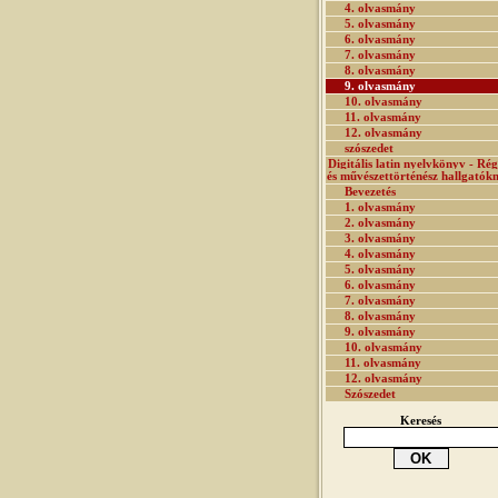
4. olvasmány
5. olvasmány
6. olvasmány
7. olvasmány
8. olvasmány
9. olvasmány
10. olvasmány
11. olvasmány
12. olvasmány
szószedet
Digitális latin nyelvkönyv - Rég
és művészettörténész hallgatók
Bevezetés
1. olvasmány
2. olvasmány
3. olvasmány
4. olvasmány
5. olvasmány
6. olvasmány
7. olvasmány
8. olvasmány
9. olvasmány
10. olvasmány
11. olvasmány
12. olvasmány
Szószedet
Keresés