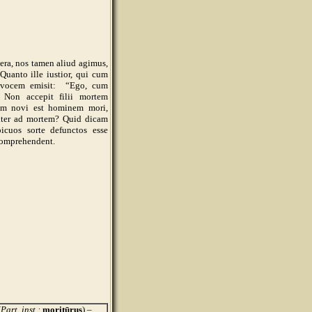
ra, nos tamen aliud agimus,
Quanto ille iustior, qui cum
 vocem emisit:
“Ego, cum
 Non accepit filii mortem
m novi est hominem mori,
 iter ad mortem? Quid dicam
icuos sorte defunctos esse
 comprehendent.
(
Part. inst.:
moritūrus
) –