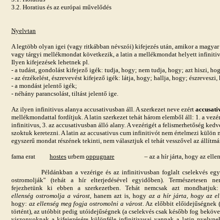
3.2. Horatius és az európai művelődés
Nyelvtan
A legtöbb olyan igei (vagy ritkábban névszói) kifejezés után, amikor a magyar
vagy tárgyi mellékmondat következik, a latin a mellékmondat helyett infinitiv
Ilyen kifejezések lehetnek pl.
- a tudást, gondolást kifejező igék: tudja, hogy; nem tudja, hogy; azt hiszi, ho
- az érzékelést, észrevevést kifejező igék: látja, hogy; hallja, hogy; észreveszi, 
- a mondást jelentő igék;
- néhány parancsolást, tiltást jelentő ige.
Az ilyen infinitivus alanya accusativusban áll. A szerkezet neve ezért
accusati
mellékmondattal fordítjuk. A latin szerkezet tehát három elemből áll: 1. a vezér
infinitivus, 3. az accusativusban álló alany. A vezérigét a felismerhetőség ked
szoktuk keretezni. A latin az accusativus cum infinitivót nem értelmezi külö
egyszerű mondat részének tekinti, nem választjuk el tehát vesszővel az állítmá
fama erat
hostes
urbem
oppugnare
– az a hír járta, hogy az ell
Példánkban a vezérige és az infinitivusban foglalt cselekvés egyidej
ostromolják" (tehát a hír elterjedésével egyidőben). Természetesen n
fejezhetünk ki ebben a szerkezetben. Tehát nemcsak azt mondhatjuk
ellenség ostromolja a várost
, hanem azt is, hogy
az a hír járta, hogy az e
hogy:
az ellenség meg fogja ostromolni a várost
. Az előbbit előidejűségnek (
történt), az utóbbit pedig utóidejűségnek (a cselekvés csak később fog beköv
viszonyoknak a kifejezésére különféle infinitivusai vannak a latin nyelvne