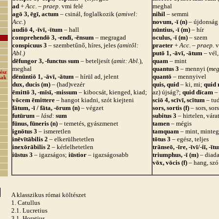
ad
+
Acc
. –
praep.
vmi felé
meghal
agō 3, ēgī, actum
– csinál, foglalkozik (
amivel:
nihil
– semmi
Acc.
)
novum, -ī (n)
– újdonság
audiō 4, -īvī, -ītum
– hall
nūntius, -ī (m)
– hír
comprehendō 3, -endī, -ēnsum
– megragad
oculus, -ī (m)
– szem
conspicuus 3
– szembetűnő, híres, jeles
(amitől:
praeter
+
Acc
. –
praep.
v
Abl.)
putō 1, -āvī, -ātum
– vél
dēfungor 3, -functus sum
– beteljesít (
amit: Abl.
),
quam
– mint
meghal
quantus 3
– mennyi (
meg
ész
dēnūntiō 1, -āvī, -ātum
– hírül ad, jelent
quantō
– mennyivel
nak
dux, ducis (m)
– (had)vezér
quis, quid
– ki, mi;
quid 
ēmittō 3, -mīsī, -missum
– kibocsát, kienged, kiad;
az) újság?;
quid dīcam
–
vōcem ēmittere
– hangot kiadni, szót kiejteni
sciō 4, scīvī, scītum
– tu
fātum, -ī / fāta, -ōrum (n)
– végzet
sors, sortis (f)
– sors, sor
futūrum
–
lásd
:
sum
subitus 3
– hirtelen, vára
fūnus, fūneris (n)
– temetés, gyászmenet
tamen
– mégis
ignōtus 3
– ismeretlen
tamquam
– mint, minte
inēvītābilis 2
– elkerülhetetlen
tōtus 3
– egész, teljes
inexōrābilis 2
– kérlelhetetlen
trānseō, -īre, -īvī/-iī, -ī
iūstus 3
– igazságos;
iūstior
– igazságosabb
triumphus, -ī (m)
– diad
vōx, vōcis (f)
– hang, szó
A klasszikus római költészet
1. Catullus
2.1. Lucretius
3.1. Horatius