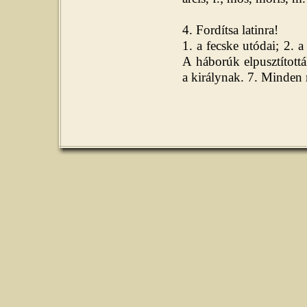
4. Fordítsa latinra!
1. a fecske utódai; 2. a
A háborúk elpusztított
a királynak. 7. Minden 