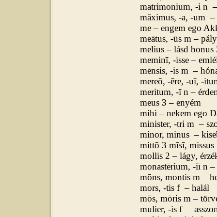
matrimonium, -i n –
māximus, -a, -um –
me – engem
ego Ak
meātus, -ūs m
– pály
melius – lásd
bonus 
meminī, -isse
– emlé
mēnsis, -is m – hón
mereō, -ēre, -uī, -i
meritum, -ī n
– érdem
meus 3 – enyém
mihi – nekem
ego D
minister, -tri m – sz
minor, minus – kis
mittō 3 mī
s
ī, missus
mollis 2 – lágy, érz
monastērium, -iī n
–
mōns, montis m
– h
mors, -tis f – halál
mōs, mōris m
– törv
mulier, -is f – asszo