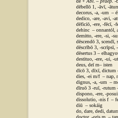
dē +
Abl
. –
praep.
-b
dēbellō 1, -āvī, -āt
decorus, -a, -um – é
dedico, -are, -avi, -a
dēficiō, -ere, -fēcī,
dehinc – onnantól, 
demitto, -ere, -si, -s
dēscendō 3, scendī,
dēscrībō 3, -scrīpsī,
dēsertus 3 – elhagyo
destituo, -ere, -ui, 
deus, deī m– isten
dīcō 3, dīxī, dictum
dies, -ei m/f – nap, 
dignus, -a, -um – m
dīruō 3 -ruī, -rutum
dispono, -ere, -posu
dissolutio, -nis f – 
diū – sokáig
do, dare, dedi, datu
doctor, -oris m – tan