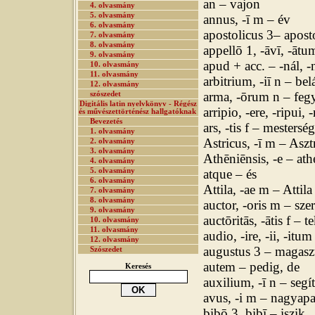
an – vajon
4. olvasmány
5. olvasmány
annus, -ī m – év
6. olvasmány
apostolicus 3– apost
7. olvasmány
8. olvasmány
appellō 1, -āvī, -āt
9. olvasmány
apud + acc. – -nál, -
10. olvasmány
11. olvasmány
arbitrium, -iī n
– bel
12. olvasmány
arma, -ōrum n – feg
szószedet
Digitális latin nyelvkönyv - Régész
arripio, -ere, -ripui
és művészettörténész hallgatóknak
Bevezetés
ars, -tis f – mesters
1. olvasmány
Astricus, -ī m – Aszt
2. olvasmány
3. olvasmány
Athēniēnsis, -e – ath
4. olvasmány
5. olvasmány
atque – és
6. olvasmány
Attila, -ae m – Attila
7. olvasmány
8. olvasmány
auctor, -oris m – sz
9. olvasmány
auctōritās, -ātis f
– te
10. olvasmány
11. olvasmány
audio, -ire, -ii, -itum
12. olvasmány
augustus 3 – magaszt
Szószedet
autem – pedig, de
Keresés
auxilium, -ī n – segí
avus, -i m – nagyap
bibō 3, bibī
– iszik