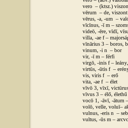
vero – (ktsz.) viszon
vē
rum – de, viszont
vērus, -a, -um – val
vīcīnus, -ī m
– szom
videō, -ēre, vīdī, vī
villa, -ae f
– majorsá
vīnārius 3 – boros, b
vinum, -i n – bor
vir, -ī m – férfi
virgō, -inis f
– leány,
virtūs, -ūtis f – eré
vis, viris f – erő
vita, -ae f – élet
vīvō 3, vīxī, victūru
vīvus 3 – élő, élethű
vocō 1, -āvī, -ātum
–
volō, velle, voluī– a
vulnus, -eris n – seb
vultus, -ūs m
– arcvo