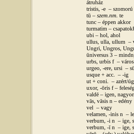
átruház
tristis, -e – szomorú
tū –
szem.nm.
te
tunc – éppen akkor
turmatim – csapatokb
ubi – hol, ahol
ullus, ulla, ullum –
Ungri, Ungros, Ung
ūniversus 3 – mindn
urbs, urbis f – város
urgeo, -ere, ursi – s
usque + acc. – -ig
ut + coni. – azért/ú
uxor,
-ōris f – feles
valdē – igen, nagyo
vās, vāsis n
– edény
vel – vagy
velamen, -inis n – le
verbum, -i n – ige, 
verbum, -ī n – ige, 
vērō – (adv.) valóba