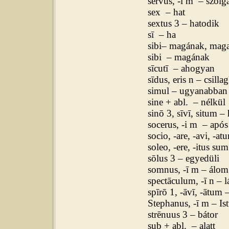
servus, -i m – szolg
sex – hat
sextus 3 – hatodik
sī – ha
sibi– magának, mag
sibi – magának
sīcutī – ahogyan
sīdus, eris n
– csillag
simul – ugyanabban 
sine + abl. – nélkül
sinō 3, sīvī, situm
– 
socerus, -i m – após
socio, -are, -avi, -at
soleo, -ere, -itus su
sōlus 3 – egyedüli
somnus, -ī m – álom
spectāculum, -ī n –
l
spīrō 1, -āvī, -ātum
–
Stephanus, -ī m – Is
strēnuus 3 – bátor
sub + abl. – alatt