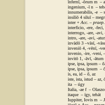
īnfernī, -ōrum m – al
ingenium, -ī n – teh
innumerabilis, -e – 
insiliō 4 siluī
– meg
inter +
Acc
.
–
praep.
interficio, -ere, -fe
interrogo, -are, -avi
intro, -are, -avi, -a
invādō 3 –vāsī, -vā
inveniō 4, -vēnī, -v
invenio, -ire, -veni,
invitō 1, -āvī, -ātum
ipse, ipsa, ipsum
– ő
ipse, ipsa, ipsum –
is, ea, id – ő, az
iste, ista, istud – az, 
ita – úgy
Italia, -ae f – Olasz
itaque – így, tehát
Iuppiter, Iovis m – J
iūxtā +
Acc
. –
praep