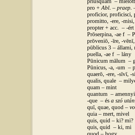
priusquam – mielőtt
pro +
Abl
. –
praep.
–
proficior, proficisci
promitto, -ere, -mis
propter + acc. – -ért
Prōserpina, -ae f – 
prōveniō, -īre, -vēn
pūblicus 3 – állami,
puella, -ae f – lány
Pūnicum mālum – g
Pūnicus, -a, -um – p
quaerō, -ere, -sīvī, 
qualis, quale – mily
quam – mint
quantum – amennyi
-que – és
a szó után
quī, quae, quod
–
vo
quia – mert, mivel
quis, quid – ki? mi?
quis, quid – ki, mi
quod – hogy