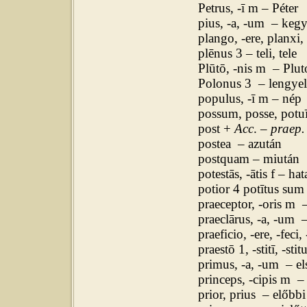
Petrus, -ī m – Péter
pius, -a, -um – keg
plango, -ere, planxi,
plēnus 3 – teli, tele
Plūtō, -nis m – Plut
Polonus 3
– lengyel
populus, -ī m
– nép
possum, posse, potu
post +
Acc
. –
praep.
postea – azután
postquam – miután
potestās, -ātis f
– hat
potior 4 potītus su
praeceptor, -oris m –
praeclārus, -a, -um –
praeficio, -ere, -feci,
praestō 1, -stitī, -st
primus, -a, -um – el
princeps, -cipis m –
prior, prius – előbbi