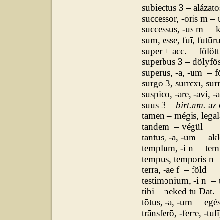
subiectus 3 – alázato
succēssor, -ōris m – 
successus, -us m – k
sum, esse, fuī, futūr
super + acc. – fölött
superbus 3 – dölyfö
superus, -a, -um – f
surgō 3, surrēxī, su
suspico, -are, -avi, 
suus 3 –
birt.nm.
az ö
tamen – mégis, legal
tandem – végül
tantus, -a, -um – ak
templum, -i n – te
tempus, temporis n
–
terra, -ae f – föld
testimonium, -i n – 
tibi – neked
tū Dat.
tōtus, -a, -um – egé
trānsferō, -ferre, -tul