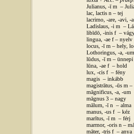
Julianus, -ī m
– Juli
lac, lactis n
– tej
lacrimo, -are, -avi,
Ladislaus, -i m – Lá
libīdō, -inis f – vág
lingua, -ae f
– nyelv
locus, -ī m – hely
, l
Lothoringus, -a, -um 
lūdus, -ī m – ünnepi
lūna, -ae f – hold
lux, -cis f – fény
magis – inkább
magistrātus, -ūs m – 
māgnificus, -a, -um
māgnus 3 – nagy
mālum, -ī n – alma
manus, -us f – kéz
marītus, -ī m – férj
marmor, -oris n
– m
māter, -tris f – anya