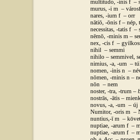
multitudo, -inis f –
murus, -i m – városf
nares, -ium f – orr
nātiō, -ōnis f
– nép, 
necessitas, -tatis f 
nēmō, -minis m
– se
nex, -cis f – gyilkos
nihil – semmi
nihilo – semmivel, 
nimius, -a, -um – tú
nomen, -inis n – né
nōmen, -minis n – n
nōn – nem
noster, -tra, -trum
–
nostrās, -ātis
– mienk
novus, -a, -um – új
Numitor, -oris m –
nuntius,-ī m
– köve
nuptiae, -arum f –
nuptiae, -arum f –
ob
+ Acc. – praep.
m