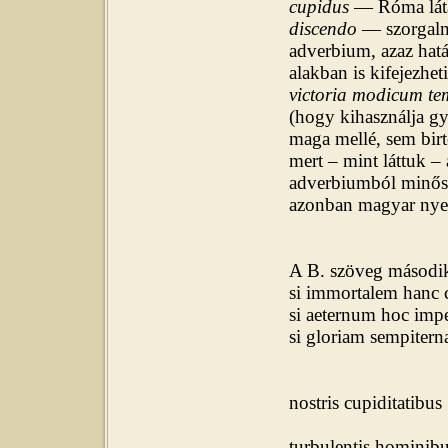
cupidus
— Róma látás
discendo
— szorgalma
adverbium, azaz hatá
alakban is kifejezhe
victoria modicum te
(hogy kihasználja gy
maga mellé, sem birt
mert – mint láttuk –
adverbiumból minőség
azonban magyar nyel
A B. szöveg második
si immortalem hanc c
si aeternum hoc imp
si gloriam sempiter
nostris cupiditatibus
turbulentis hominib