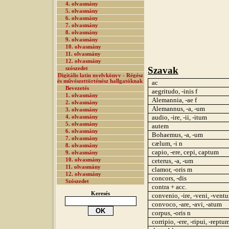
4. olvasmány
5. olvasmány
6. olvasmány
7. olvasmány
8. olvasmány
9. olvasmány
10. olvasmány
11. olvasmány
12. olvasmány
Szavak
szószedet
Digitális latin nyelvkönyv - Régész
és művészettörténész hallgatóknak
ac
Bevezetés
aegritudo, -inis f
1. olvasmány
Alemannia, -ae f
2. olvasmány
Alemannus, -a, -um
3. olvasmány
audio, -ire, -ii, -itum
4. olvasmány
5. olvasmány
autem
6. olvasmány
Bohaemus, -a, -um
7. olvasmány
cælum, -i n
8. olvasmány
capio, -ere, cepi, captum
9. olvasmány
10. olvasmány
ceterus, -a, -um
11. olvasmány
clamor, -oris m
12. olvasmány
concors, -dis
Szószedet
contra + acc.
Keresés
convenio, -ire, -veni, -vent
convoco, -are, -avi, -atum
corpus, -oris n
corripio, -ere, -ripui, -reptu