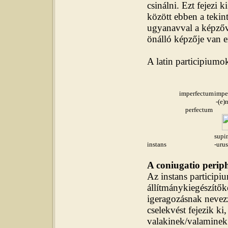
csinálni. Ezt fejezi k
között ebben a tekin
ugyanavval a képzővel
önálló képzője van er
A latin participiumok
imperfectum
impe
-(e)
perfectum
supi
instans
-urus
A coniugatio periph
Az instans participiu
állítmánykiegészítők
igeragozásnak nevez
cselekvést fejezik ki
valakinek/valaminek 