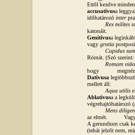
Ettől kezdve minden
accusativus
a leggy
időhatározó
inter
pra
Rex milites 
katonáit.
Genitivus
a leginkáb
vagy
gratia
postposit
Cupidus sum R
Rómát. (Szó szerint
Romam viden
hogy megnézzem
Dativusa
legtöbbszö
mellett áll:
Aqua utilis est
Ablativus
a a legkül
végrehajtóhatározó (ab
Mens diligenter 
az elmét.
Vagy: Szo
A gerundium csak ké
(tehát jelzőt nem, mi