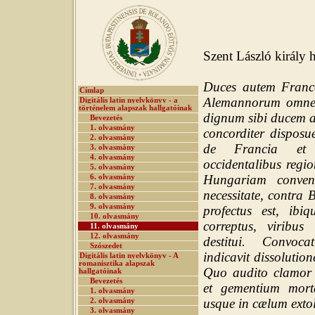
Szent László király h
Duces autem Franc
Címlap
Alemannorum omne
Digitális latin nyelvkönyv - a
történelem alapszak hallgatóinak
dignum sibi ducem a
Bevezetés
1. olvasmány
concorditer disposu
2. olvasmány
de Francia et A
3. olvasmány
4. olvasmány
occidentalibus regi
5. olvasmány
Hungariam conveni
6. olvasmány
7. olvasmány
necessitate, contra
8. olvasmány
9. olvasmány
profectus est, ibiq
10. olvasmány
correptus, viribus
11. olvasmány
12. olvasmány
destitui. Convoca
Szószedet
indicavit dissolutio
Digitális latin nyelvkönyv - A
romanisztika alapszak
Quo audito clamor 
hallgatóinak
Bevezetés
et gementium morte
1. olvasmány
usque in cælum extoll
2. olvasmány
3. olvasmány