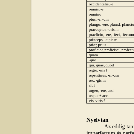
occidentalis, -e
omnis, -e
omnino
pius, -a, -um
plango, -ere, planxi, planc
praeceptor, -oris m
praeficio, -ere, -feci, -fectu
princeps, -cipis m
prior, prius
proficior, proficisci, profec
quam
-que
qui, quae, quod
regio, -nis f
repentinus, -a, -um
rex, -gis m
sibi
urgeo, -ere, ursi
usque + acc.
vis, viris f
Nyelvtan
Az eddig tanult (l
imperfectum és perfe