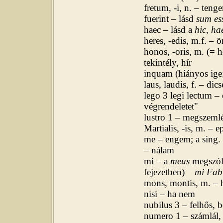
fretum, -i, n. – tenge
fuerint – lásd
sum ess
haec – lásd a
hic, ha
heres, -edis, m.f. – 
honos, -oris, m. (= ho
tekintély, hír
inquam (hiányos ige;
laus, laudis, f. – dics
lego 3 legi lectum – 
végrendeletet"
lustro 1 – megszemlél
Martialis, -is, m. –
me – engem; a sing.
– nálam
mi – a
meus
megszólí
fejezetben)
mi Fab
mons, montis, m. –
nisi – ha nem
nubilus 3 – felhős, 
numero 1 – számlál,