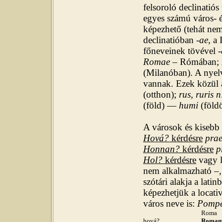
felsoroló declinatiós 
egyes számú város- é
képezhető (tehát nem t
declinatióban -
ae
, a 
főneveinek tövével -
Romae
– Rómában;
(Milanóban). A nyelv
vannak. Ezek közül 
(otthon);
rus, ruris n
(föld) —
humi
(föld
A városok és kisebb 
Hová?
kérdésre
prae
Honnan?
kérdésre
p
Hol?
kérdésre
vagy l
nem alkalmazható –, 
szótári alakja a latin
képezhetjük a locativ
város neve is:
Pompe
Roma
hová?
Roma