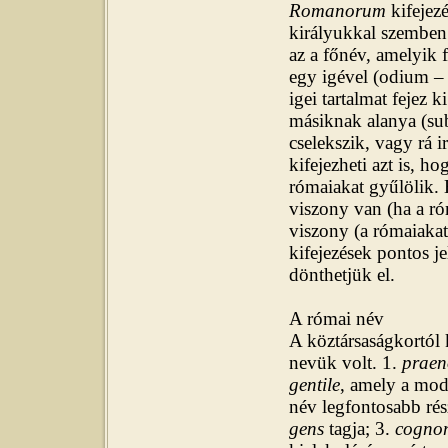
Romanorum
kifejezé
királyukkal szemben 
az a főnév, amelyik 
egy igével (odium – o
igei tartalmat fejez 
másiknak alanya (sub
cselekszik, vagy rá 
kifejezheti azt is, h
rómaiakat gyűlölik. 
viszony van (ha a ró
viszony (a rómaiakat
kifejezések pontos je
dönthetjük el.
A római név
A köztársaságkortól
nevük volt. 1.
prae
gentile
, amely a mod
név legfontosabb rész
gens
tagja; 3.
cogno