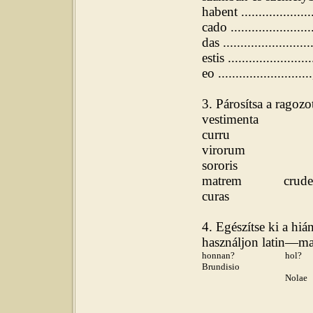
habent ......................
cado .........................
das ..........................
estis .........................
eo ...........................
3. Párosítsa a ragozo
vestimenta
sim
curru
virorum
sororis
matrem
crudel
curas
4. Egészítse ki a hi
használjon latin—ma
honnan?
hol?
Brundisio
Nolae