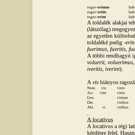
rogav-
erimus
hab
rogav-
eritis
hab
rogav-
erint
hab
A toldalék alakjai te
(látszólag) megegyez
az egyetlen különbsé
toldaléké pedig -
erin
fuerimus, fueritis, fue
A többi rendhagyó ig
voluerit, voluerimus, 
iveritis, iverint
).
A
vis
hiányos rago
Nom.
vis
vires
Acc.
vim
vires
Gen.
virium
Dat.
viribus
Abl.
vi
viribus
A locativus
A locativus a régi l
kérdésre felel. Haszn