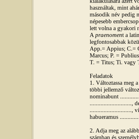
kialakulására azért 
használtak, mint ahá
második név pedig ne
népesebb embercsopor
lett volna a gyakori
A
praenomen
t a lat
legfontosabbak közü
App.= Appius; C.= C
Marcus; P. = Publius
T. = Titus; Ti. vagy 
Feladatok
1. Változtassa meg a
többi jellemző válto
nominabunt ...............
...........................,
..........................., 
habueramus ...............
2. Adja meg az alább
számban és személybe