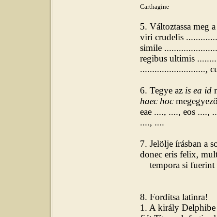
Carthagine
5. Változtassa meg a 
viri crudelis ............
simile ......................
regibus ultimis .........
..........................., c
6. Tegye az
is ea id
n
haec hoc
megegyező 
eae ...., ...., eos ...., ..
...., ....
7. Jelölje írásban a 
d
onec eris felix, mu
tempora si fuerint n
8. Fordítsa latinra!
1. A király Delphibe 