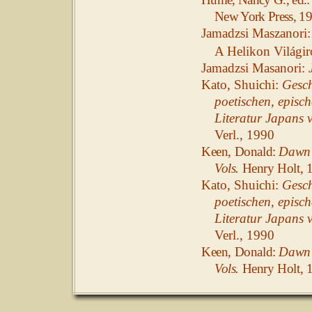
New York Press, 1
Jamadzsi Maszanori
A Helikon Világir
Jamadzsi Masanori:
Kato, Shuichi:
Geschi
poetischen, episc
Literatur Japans 
Verl., 1990
Keen, Donald:
Dawn t
Vols.
Henry Holt, 
Kato, Shuichi:
Geschi
poetischen, episc
Literatur Japans 
Verl., 1990
Keen, Donald:
Dawn t
Vols.
Henry Holt, 