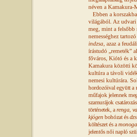
néven a Kamakura-M
Ebben a korszakba
világából. Az udvari
meg, mint a felsőbb 
nemességhez tartozó 
indzsa,
azaz a feudál
írástudó „remeték” a
főváros, Kiótó és a 
Kamakura közötti köz
kultúra a távoli vidé
nemesi kultúrára. So
hordozóival együtt a 
műfajok jelennek meg
szamurájok csatározás
történetek, a
renga
,
v
kjógen
bohózat és
dzs
költészet és a
monogat
jelentős női napló szü