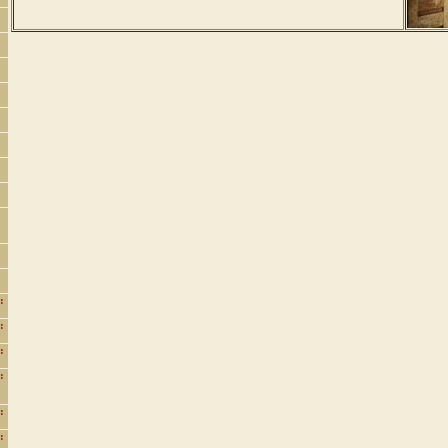
:
:
:
:
:
: