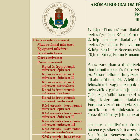
A RÓMAI BIRODALOM FÉNY
SZ
ÉP
D
1. kép
: Titus császár diada
szélessége 12 m. Róma, For
2. kép
: Traianus diadalíve.
Ókori és keleti művészet
szélessége 15,6 m. Beneventu
Mezopotámiai művészet
Egyiptomi művészet
3. kép
: Septimius Severus csás
Izrael művészete
20,6 m. Róma, Forum Roman
Görög művészet
Római művészet
A császárkorban a diadalívek
Korai és érett etruszk
domborművekkel és építészeti
művészet: építészet I
attiká
ban feliratot helyezte
Korai és érett etruszk
művészet: építészet II
alkalomból emelték. A felület
Korai és érett etruszk
féloszlopok vagy oszlopok t
művészet: sírépítészet
helyezték a győzelem jelenet
Korai és érett etruszk
művészet: festészet
(1-2. sz.), később három (3-4. 
Korai és érett etruszk
elfoglalásáért tartott diada
művészet: szobrászat
Forumra vezető úton (Via Sacr
Késő etruszk - kora római
művészet: építészet I
mértéktartó. Homlokzatán 
Késő etruszk - kora római
ábrázoló két nagy jelenet az át
művészet: építészet II
Késő etruszk - kora római
Traianus diadalívének érde
művészet: építészet III
Késő etruszk - kora római
hanem egy sikeres építkezés m
művészet: szobrászat
Via Appia Beneventum és 
Késő etruszk - kora római
megfelelően a domborműv