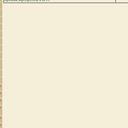
:
:
:
:
:
: