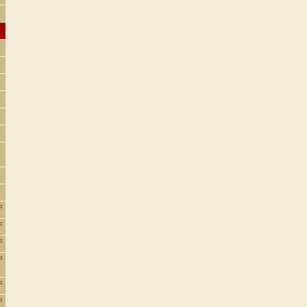
:
:
:
:
:
: