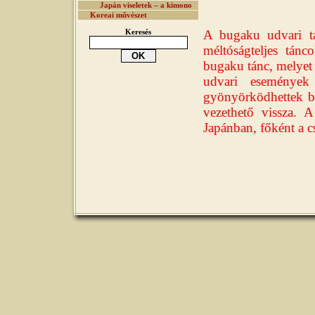
Japán viseletek – a kimono
Koreai művészet
A bugaku udvari tá
Keresés
méltóságteljes tán
bugaku tánc, melyet 
udvari események 
gyönyörködhettek ben
vezethető vissza.
Japánban, főként a c